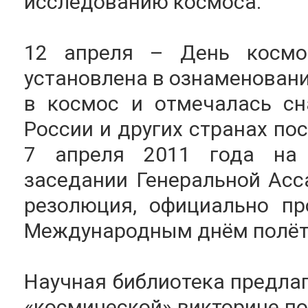
исследованию космоса.
12 апреля – День космо
установлена в ознаменовани
в космос и отмечалась сн
России и других странах по
7 апреля 2011 года на 
заседании Генеральной Ас
резолюция, официально пр
Международным днём полёта
Научная библиотека предлаг
«космической» викторине по