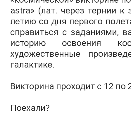
astra» (лат. через тернии к
летию со дня первого полет
справиться с заданиями, в
историю освоения ко
художественные произвед
галактике.
Викторина проходит с 12 по 
Поехали?