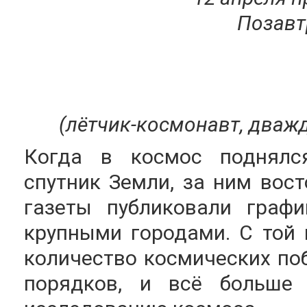
Позавт
(лётчик-космонавт, дваж
Когда в космос поднялс
спутник Земли, за ним вос
газеты публиковали граф
крупными городами. С той 
количество космических по
порядков, и всё больше 