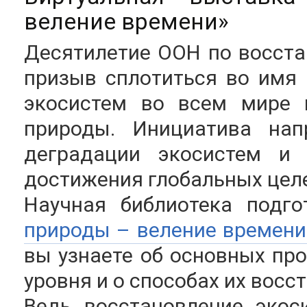
веление времени»
Десятилетие ООН по восста
призыв сплотиться во имя
экосистем во всем мире 
природы. Инициатива нап
деградации экосистем и 
достижения глобальных цел
Научная библиотека подг
природы – веление времени
вы узнаете об основных пр
уровня и о способах их восс
Ведь восстановление экос