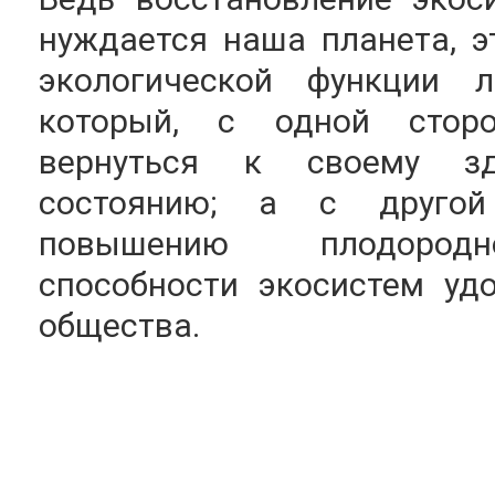
нуждается наша планета, э
экологической функции 
который, с одной сторо
вернуться к своему здо
состоянию; а с другой 
повышению плодородно
способности экосистем уд
общества.