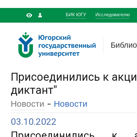
БИК ЮГУ
Исследователю
Библио
Присоединились к акци
диктант"
-
Новости
Новости
03.10.2022
Присоединились к а