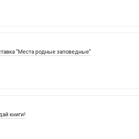
ставка "Места родные заповедные"
дай книги!