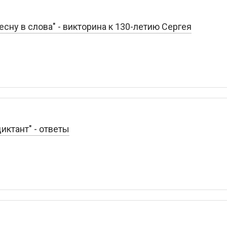
сну в слова" - викторина к 130-летию Сергея
иктант" - ответы