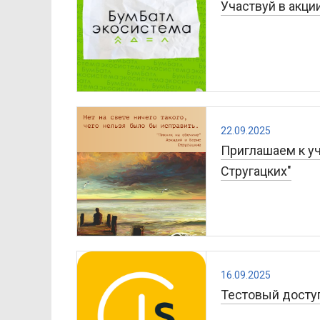
Участвуй в акци
22.09.2025
Приглашаем к у
Стругацких"
16.09.2025
Тестовый доступ