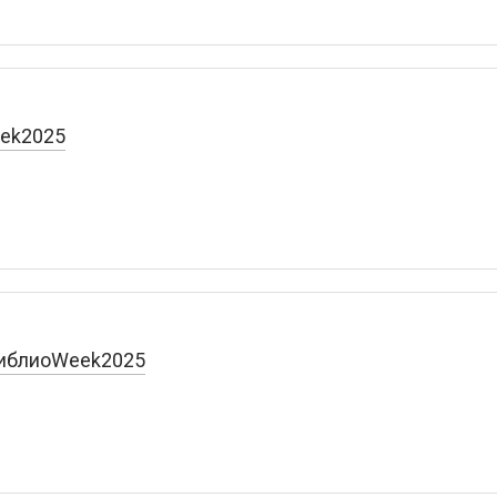
ek2025
 БиблиоWeek2025