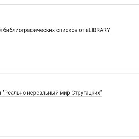
и библиографических списков от eLIBRARY
 "Реально нереальный мир Стругацких"