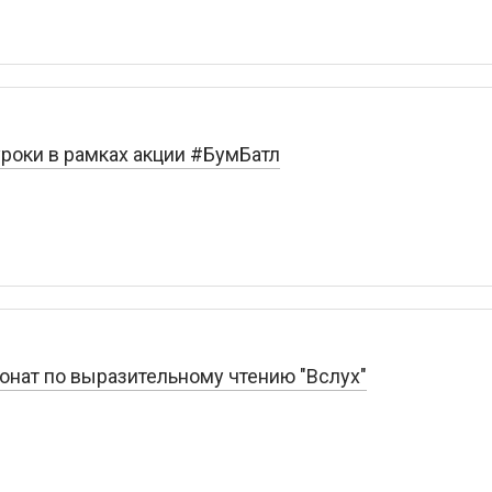
роки в рамках акции #БумБатл
онат по выразительному чтению "Вслух"