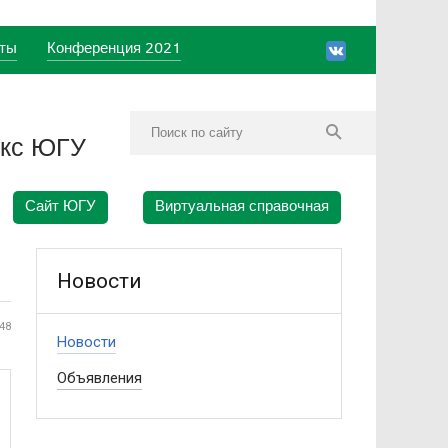
ты
Конференция 2021
екс ЮГУ
Сайт ЮГУ
Виртуальная справочная
Новости
348
Новости
Объявления