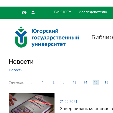
БИК ЮГУ
Исследователю
Библио
Новости
Новости
Страницы:
←
1
2
...
13
14
15
16
21.09.2021
Завершилась массовая 