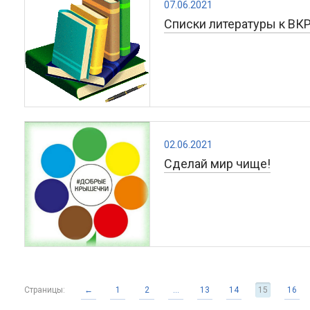
07.06.2021
Списки литературы к ВК
02.06.2021
Сделай мир чище!
Страницы:
←
1
2
...
13
14
15
16